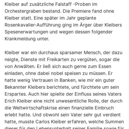
Kleiber auf zusätzliche Falstaff -Proben im
Orchestergraben bestand. Die Premiere fand ohne
Kleiber statt. Eine später im Jahr geplante
Rosenkavalier-Aufführung ging im Ärger über Kleibers
Spesenerwartungen und wegen dessen folgender
Krankmeldung unter.
Kleiber war ein durchaus sparsamer Mensch, der dazu
neigte, Dienste mit Freikarten zu vergüten, sogar die
von Anwälten. Er ließ sich auch gerne zum Essen
einladen, ohne dabei nobel speisen zu müssen. Er
hatte wenig Vertrauen in Banken, wie mir ein guter
Bekannter Kleibers berichtete, und fürchtete um sein
Erspartes. Auch hier spielte der Einfluss seines Vaters
Erich Kleiber eine nicht unwesentliche Rolle, der durch
die Weltwirtschaftskrise einen finanzielle Einbruch
erlebt hatte. Und obwohl sein Vater sehr gut verdient
hatte, musste Carlos Kleiber erfahren, welche Summen
dieser für den Lebensunterhalt seiner Familie sowie für