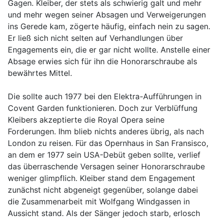
Gagen. Kleiber, der stets als schwierig galt und mehr
und mehr wegen seiner Absagen und Verweigerungen
ins Gerede kam, zögerte häufig, einfach nein zu sagen.
Er ließ sich nicht selten auf Verhandlungen über
Engagements ein, die er gar nicht wollte. Anstelle einer
Absage erwies sich für ihn die Honorarschraube als
bewährtes Mittel.
Die sollte auch 1977 bei den Elektra-Aufführungen in
Covent Garden funktionieren. Doch zur Verblüffung
Kleibers akzeptierte die Royal Opera seine
Forderungen. Ihm blieb nichts anderes übrig, als nach
London zu reisen. Für das Opernhaus in San Fransisco,
an dem er 1977 sein USA-Debüt geben sollte, verlief
das überraschende Versagen seiner Honorarschraube
weniger glimpflich. Kleiber stand dem Engagement
zunächst nicht abgeneigt gegenüber, solange dabei
die Zusammenarbeit mit Wolfgang Windgassen in
Aussicht stand. Als der Sänger jedoch starb, erlosch