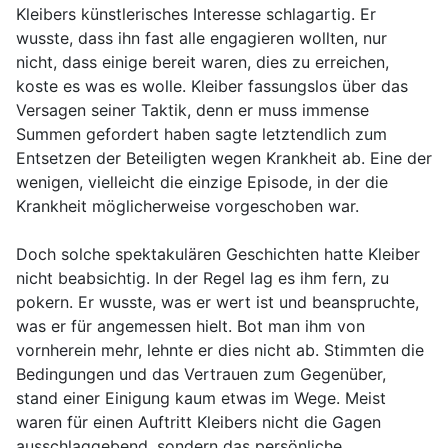
Kleibers künstlerisches Interesse schlagartig. Er
wusste, dass ihn fast alle engagieren wollten, nur
nicht, dass einige bereit waren, dies zu erreichen,
koste es was es wolle. Kleiber fassungslos über das
Versagen seiner Taktik, denn er muss immense
Summen gefordert haben sagte letztendlich zum
Entsetzen der Beteiligten wegen Krankheit ab. Eine der
wenigen, vielleicht die einzige Episode, in der die
Krankheit möglicherweise vorgeschoben war.
Doch solche spektakulären Geschichten hatte Kleiber
nicht beabsichtig. In der Regel lag es ihm fern, zu
pokern. Er wusste, was er wert ist und beanspruchte,
was er für angemessen hielt. Bot man ihm von
vornherein mehr, lehnte er dies nicht ab. Stimmten die
Bedingungen und das Vertrauen zum Gegenüber,
stand einer Einigung kaum etwas im Wege. Meist
waren für einen Auftritt Kleibers nicht die Gagen
ausschlaggebend, sondern das persönliche