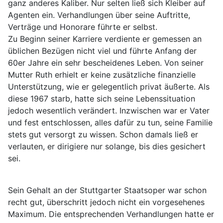
ganz anderes Kaliber. Nur selten ließ sich Kleiber auf
Agenten ein. Verhandlungen über seine Auftritte,
Verträge und Honorare führte er selbst.
Zu Beginn seiner Karriere verdiente er gemessen an
üblichen Bezügen nicht viel und führte Anfang der
60er Jahre ein sehr bescheidenes Leben. Von seiner
Mutter Ruth erhielt er keine zusätzliche finanzielle
Unterstützung, wie er gelegentlich privat äußerte. Als
diese 1967 starb, hatte sich seine Lebenssituation
jedoch wesentlich verändert. Inzwischen war er Vater
und fest entschlossen, alles dafür zu tun, seine Familie
stets gut versorgt zu wissen. Schon damals ließ er
verlauten, er dirigiere nur solange, bis dies gesichert
sei.
Sein Gehalt an der Stuttgarter Staatsoper war schon
recht gut, überschritt jedoch nicht ein vorgesehenes
Maximum. Die entsprechenden Verhandlungen hatte er