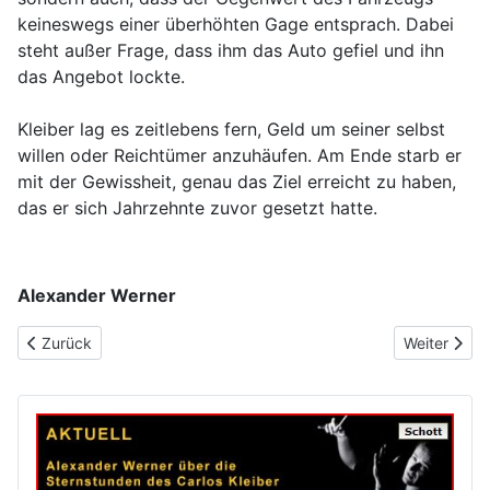
keineswegs einer überhöhten Gage entsprach. Dabei
steht außer Frage, dass ihm das Auto gefiel und ihn
das Angebot lockte.
Kleiber lag es zeitlebens fern, Geld um seiner selbst
willen oder Reichtümer anzuhäufen. Am Ende starb er
mit der Gewissheit, genau das Ziel erreicht zu haben,
das er sich Jahrzehnte zuvor gesetzt hatte.
Alexander Werner
Vorheriger Beitrag: Broschur-Ausgabe
Nächster Be
Zurück
Weiter