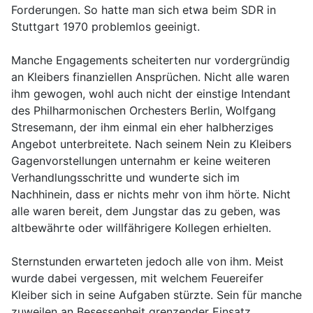
Forderungen. So hatte man sich etwa beim SDR in
Stuttgart 1970 problemlos geeinigt.
Manche Engagements scheiterten nur vordergründig
an Kleibers finanziellen Ansprüchen. Nicht alle waren
ihm gewogen, wohl auch nicht der einstige Intendant
des Philharmonischen Orchesters Berlin, Wolfgang
Stresemann, der ihm einmal ein eher halbherziges
Angebot unterbreitete. Nach seinem Nein zu Kleibers
Gagenvorstellungen unternahm er keine weiteren
Verhandlungsschritte und wunderte sich im
Nachhinein, dass er nichts mehr von ihm hörte. Nicht
alle waren bereit, dem Jungstar das zu geben, was
altbewährte oder willfährigere Kollegen erhielten.
Sternstunden erwarteten jedoch alle von ihm. Meist
wurde dabei vergessen, mit welchem Feuereifer
Kleiber sich in seine Aufgaben stürzte. Sein für manche
zuweilen an Besessenheit grenzender Einsatz