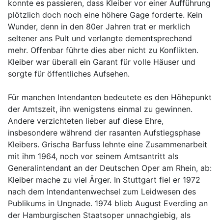
konnte es passieren, dass Kleiber vor einer Aufführung
plötzlich doch noch eine höhere Gage forderte. Kein
Wunder, denn in den 80er Jahren trat er merklich
seltener ans Pult und verlangte dementsprechend
mehr. Offenbar führte dies aber nicht zu Konflikten.
Kleiber war überall ein Garant für volle Häuser und
sorgte für öffentliches Aufsehen.
Für manchen Intendanten bedeutete es den Höhepunkt
der Amtszeit, ihn wenigstens einmal zu gewinnen.
Andere verzichteten lieber auf diese Ehre,
insbesondere während der rasanten Aufstiegsphase
Kleibers. Grischa Barfuss lehnte eine Zusammenarbeit
mit ihm 1964, noch vor seinem Amtsantritt als
Generalintendant an der Deutschen Oper am Rhein, ab:
Kleiber mache zu viel Ärger. In Stuttgart fiel er 1972
nach dem Intendantenwechsel zum Leidwesen des
Publikums in Ungnade. 1974 blieb August Everding an
der Hamburgischen Staatsoper unnachgiebig, als