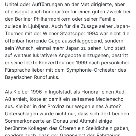
Unitel oder Aufführungen an der Met dirigierte, aber
ebensogut auch honorarfrei für einen guten Zweck bei
den Berliner Philharmonikern oder seiner Familie
zuliebe in Ljubljana. Auch für die Zusage seiner Japan-
Tournee mit der Wiener Staatsoper 1994 war nicht die
offenbar horrende Gage ausschlaggebend, sondern
sein Wunsch, einmal mehr Japan zu sehen. Und statt
auf weitaus lukrativere Angebote einzugehen, bestritt
er seine letzte Konzerttournee 1999 nach persönlicher
Fürsprache lieber mit dem Symphonie-Orchester des
Bayerischen Rundfunks.
Als Kleiber 1996 in Ingolstadt als Honorar einen Audi
A8 erhielt, löste er damit ein seltsames Medienecho
aus. Kleiber in der Provinz nur wegen eines Autos?
Unterschlagen wurde nicht nur, dass sich dort bei den
Sommerkonzerte an Donau und Altmühl einige
berühmte Kollegen des Öfteren ein Stelldichein gaben,
sondern auch, dass der Gegenwert des Fahrzeugs