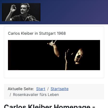
Carlos Kleiber in Stuttgart 1968
Aktuelle Seite:
Start
Startseite
Rosenkavalier fürs Leben
Carlos Kleiber Homepage -