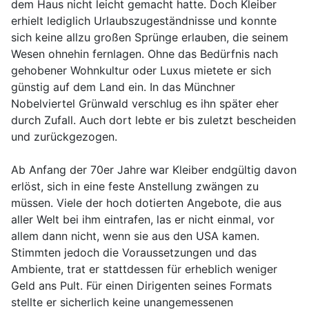
dem Haus nicht leicht gemacht hatte. Doch Kleiber
erhielt lediglich Urlaubszugeständnisse und konnte
sich keine allzu großen Sprünge erlauben, die seinem
Wesen ohnehin fernlagen. Ohne das Bedürfnis nach
gehobener Wohnkultur oder Luxus mietete er sich
günstig auf dem Land ein. In das Münchner
Nobelviertel Grünwald verschlug es ihn später eher
durch Zufall. Auch dort lebte er bis zuletzt bescheiden
und zurückgezogen.
Ab Anfang der 70er Jahre war Kleiber endgültig davon
erlöst, sich in eine feste Anstellung zwängen zu
müssen. Viele der hoch dotierten Angebote, die aus
aller Welt bei ihm eintrafen, las er nicht einmal, vor
allem dann nicht, wenn sie aus den USA kamen.
Stimmten jedoch die Voraussetzungen und das
Ambiente, trat er stattdessen für erheblich weniger
Geld ans Pult. Für einen Dirigenten seines Formats
stellte er sicherlich keine unangemessenen