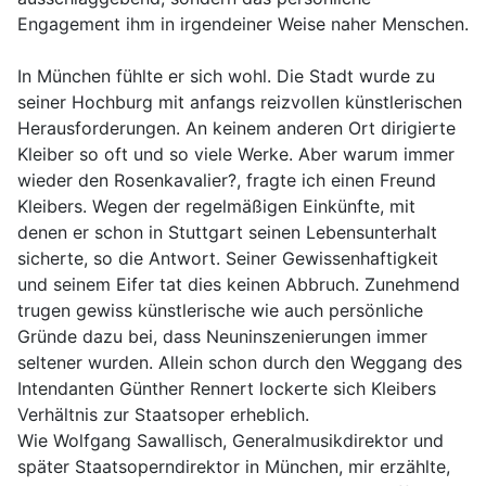
Engagement ihm in irgendeiner Weise naher Menschen.
In München fühlte er sich wohl. Die Stadt wurde zu
seiner Hochburg mit anfangs reizvollen künstlerischen
Herausforderungen. An keinem anderen Ort dirigierte
Kleiber so oft und so viele Werke. Aber warum immer
wieder den Rosenkavalier?, fragte ich einen Freund
Kleibers. Wegen der regelmäßigen Einkünfte, mit
denen er schon in Stuttgart seinen Lebensunterhalt
sicherte, so die Antwort. Seiner Gewissenhaftigkeit
und seinem Eifer tat dies keinen Abbruch. Zunehmend
trugen gewiss künstlerische wie auch persönliche
Gründe dazu bei, dass Neuninszenierungen immer
seltener wurden. Allein schon durch den Weggang des
Intendanten Günther Rennert lockerte sich Kleibers
Verhältnis zur Staatsoper erheblich.
Wie Wolfgang Sawallisch, Generalmusikdirektor und
später Staatsoperndirektor in München, mir erzählte,