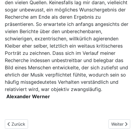
den vielen Quellen. Keinesfalls lag mir daran, vielleicht
sogar unbewusst, ein mögliches Wunschergebnis der
Recherche am Ende als deren Ergebnis zu
präsentieren. So erwartete ich anfangs angesichts der
vielen Berichte über den unberechenbaren,
schwierigen, exzentrischen, willkürlich agierenden
Kleiber eher selber, letztlich ein weitaus kritischeres
Porträt zu zeichnen. Dass sich im Verlauf meiner
Recherche indessen unbestreitbar und belegbar das
Bild eines Menschen entwickelte, der sich zutiefst und
ehrlich der Musik verpflichtet fühlte, wodurch sein so
häufig missgedeutetes Verhalten verständlich und
relativiert wird, war objektiv zwangsläufig.
Alexander Werner
Vorheriger Beitrag: Inhalt
Nächster Be
Zurück
Weiter