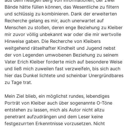
aus dem riesigen Berg von Informationen, der zwei
Bände hätte füllen können, das Wesentliche zu filtern
und schlüssig zu kombinieren. Dank der erweiterten
Recherche gelang es mir, auch unerwartet auf
Menschen zu stoßen, deren enge Beziehung zu Kleiber
mir zuvor völlig unbekannt war oder die mir wertvolle
Hinweise gaben. Die Recherche von Kleibers
weitgehend rätselhafter Kindheit und Jugend nebst
der von Legenden umwobenen Beziehung zu seinem
Vater Erich Kleiber forderte mich auf besondere Weise
und ließ mich zuweilen fast verzweifeln, bis sich auch
hier das Dunkel lichtete und scheinbar Unergründbares
zu Tage trat.
Mein Ziel blieb, ein möglichst rundes, lebendiges
Porträt von Kleiber auch über sogenannte O-Töne
entstehen zu lassen, mich als Autor nicht allzu
penetrant aufzudrängen und dem Leser keine
festgezurrten Erkenntnisse vorzusetzen. Nicht