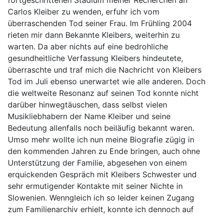
fortgeschrittenen Stadium meiner Recherchen an
Carlos Kleiber zu wenden, erfuhr ich vom
überraschenden Tod seiner Frau. Im Frühling 2004
rieten mir dann Bekannte Kleibers, weiterhin zu
warten. Da aber nichts auf eine bedrohliche
gesundheitliche Verfassung Kleibers hindeutete,
überraschte und traf mich die Nachricht von Kleibers
Tod im Juli ebenso unerwartet wie alle anderen. Doch
die weltweite Resonanz auf seinen Tod konnte nicht
darüber hinwegtäuschen, dass selbst vielen
Musikliebhabern der Name Kleiber und seine
Bedeutung allenfalls noch beiläufig bekannt waren.
Umso mehr wollte ich nun meine Biografie zügig in
den kommenden Jahren zu Ende bringen, auch ohne
Unterstützung der Familie, abgesehen von einem
erquickenden Gespräch mit Kleibers Schwester und
sehr ermutigender Kontakte mit seiner Nichte in
Slowenien. Wenngleich ich so leider keinen Zugang
zum Familienarchiv erhielt, konnte ich dennoch auf