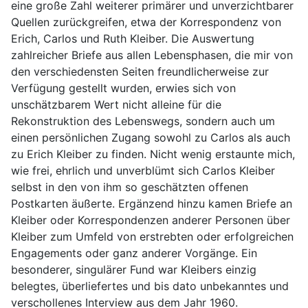
eine große Zahl weiterer primärer und unverzichtbarer
Quellen zurückgreifen, etwa der Korrespondenz von
Erich, Carlos und Ruth Kleiber. Die Auswertung
zahlreicher Briefe aus allen Lebensphasen, die mir von
den verschiedensten Seiten freundlicherweise zur
Verfügung gestellt wurden, erwies sich von
unschätzbarem Wert nicht alleine für die
Rekonstruktion des Lebenswegs, sondern auch um
einen persönlichen Zugang sowohl zu Carlos als auch
zu Erich Kleiber zu finden. Nicht wenig erstaunte mich,
wie frei, ehrlich und unverblümt sich Carlos Kleiber
selbst in den von ihm so geschätzten offenen
Postkarten äußerte. Ergänzend hinzu kamen Briefe an
Kleiber oder Korrespondenzen anderer Personen über
Kleiber zum Umfeld von erstrebten oder erfolgreichen
Engagements oder ganz anderer Vorgänge. Ein
besonderer, singulärer Fund war Kleibers einzig
belegtes, überliefertes und bis dato unbekanntes und
verschollenes Interview aus dem Jahr 1960.