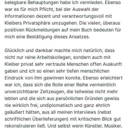
belegbare Behauptungen habe ich vermieden. Ebenso
war es für mich Pflicht, bei der Auswahl der
Informationen dezent und verantwortungsvoll mit
Kleibers Privatsphäre umzugehen. Die vielen, überaus
positiven Rückmeldungen auf mein Buch bedeuten für
mich eine Bestätigung dieses Ansatzes.
Glücklich und dankbar machte mich natürlich, dass
nicht nur reine Arbeitskollegen, sondern auch mit
Kleiber privat sehr vertraute Menschen offen Auskunft
gaben und ich so einen sehr tiefen menschlichen
Eindruck von ihm gewinnen konnte. Ebenso erleichtert
war ich, dass sich die Rolle einer Reihe vermeintlich
unverzichtbarer Zeitzeugen, die teilweise nicht mehr
lebten und die sich aus persönlichen Gründen gewiss
nie wirklich frei, undiplomatisch und ganz ehrlich
geäußert hätten, aus all meinen Interviews (nebst
schriftlichen Überlieferungen) mit kritischem Blick gut
rekonstruieren ließ. Und selbst wenn Künstler, Musiker,