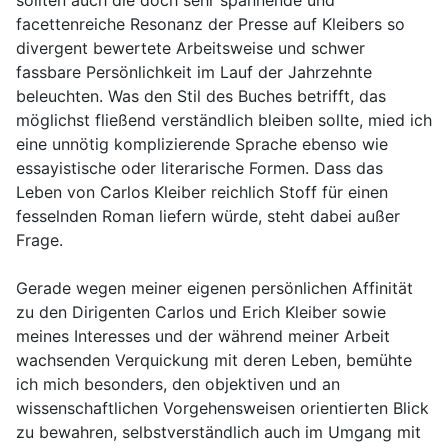
sollten auch die doch sehr spannende und
facettenreiche Resonanz der Presse auf Kleibers so
divergent bewertete Arbeitsweise und schwer
fassbare Persönlichkeit im Lauf der Jahrzehnte
beleuchten. Was den Stil des Buches betrifft, das
möglichst fließend verständlich bleiben sollte, mied ich
eine unnötig komplizierende Sprache ebenso wie
essayistische oder literarische Formen. Dass das
Leben von Carlos Kleiber reichlich Stoff für einen
fesselnden Roman liefern würde, steht dabei außer
Frage.
Gerade wegen meiner eigenen persönlichen Affinität
zu den Dirigenten Carlos und Erich Kleiber sowie
meines Interesses und der während meiner Arbeit
wachsenden Verquickung mit deren Leben, bemühte
ich mich besonders, den objektiven und an
wissenschaftlichen Vorgehensweisen orientierten Blick
zu bewahren, selbstverständlich auch im Umgang mit