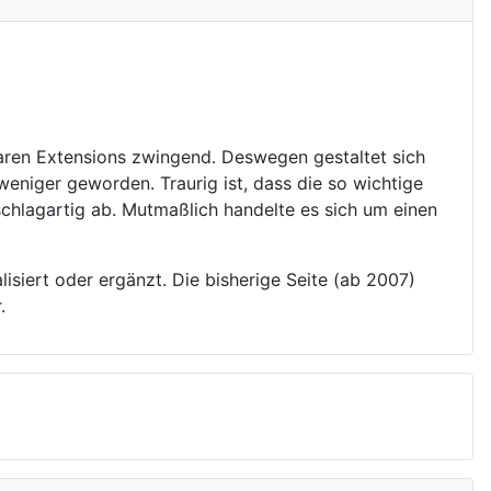
aren Extensions zwingend. Deswegen gestaltet sich
weniger geworden. Traurig ist, dass die so wichtige
schlagartig ab. Mutmaßlich handelte es sich um einen
siert oder ergänzt. Die bisherige Seite (ab 2007)
.