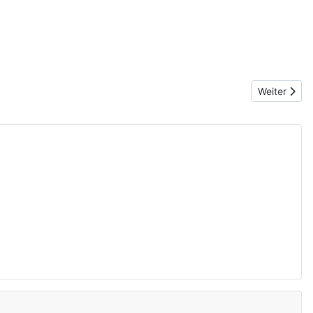
Nächster Be
Weiter