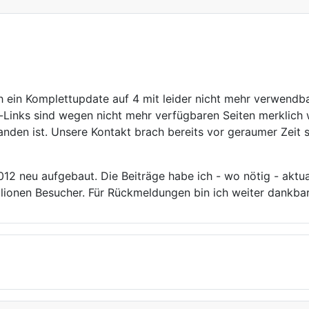
 ein Komplettupdate auf 4 mit leider nicht mehr verwendb
r-Links sind wegen nicht mehr verfügbaren Seiten merklich 
nden ist. Unsere Kontakt brach bereits vor geraumer Zeit 
 neu aufgebaut. Die Beiträge habe ich - wo nötig - aktuali
llionen Besucher. Für Rückmeldungen bin ich weiter dankbar