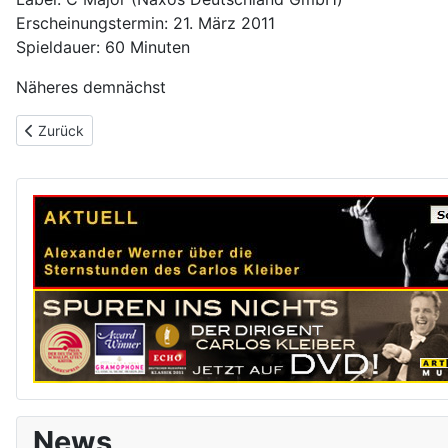
Erscheinungstermin: 21. März 2011
Spieldauer: 60 Minuten
Näheres demnächst
Vorheriger Beitrag: Badisches Tagblatt
Zurück
News