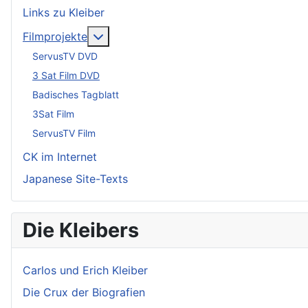
Links zu Kleiber
Weitere Informationen: Filmprojekte
Filmprojekte
ServusTV DVD
3 Sat Film DVD
Badisches Tagblatt
3Sat Film
ServusTV Film
CK im Internet
Japanese Site-Texts
Die Kleibers
Carlos und Erich Kleiber
Die Crux der Biografien