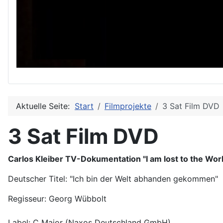
Aktuelle Seite:
Start
Filmprojekte
3 Sat Film DVD
3 Sat Film DVD
Carlos Kleiber TV-Dokumentation "I am lost to the Wor
Deutscher Titel: "Ich bin der Welt abhanden gekommen"
Regisseur: Georg Wübbolt
Label: C Major (Naxos Deutschland GmbH)