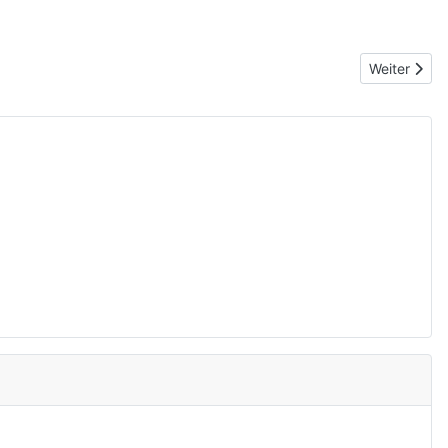
Nächster Be
Weiter