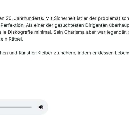
en 20. Jahrhunderts. Mit Sicherheit ist er der problematis
Perfektion. Als einer der gesuchtesten Dirigenten überhaupt
izielle Diskografie minimal. Sein Charisma aber war legendä
ein Rätsel.
hen und Künstler Kleiber zu nähern, indem er dessen Lebe