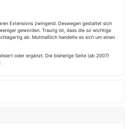
aren Extensions zwingend. Deswegen gestaltet sich
weniger geworden. Traurig ist, dass die so wichtige
schlagartig ab. Mutmaßlich handelte es sich um einen
siert oder ergänzt. Die bisherige Seite (ab 2007)
.