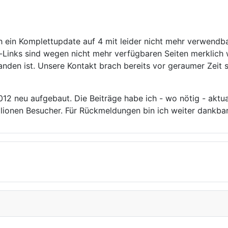
 ein Komplettupdate auf 4 mit leider nicht mehr verwendb
r-Links sind wegen nicht mehr verfügbaren Seiten merklich 
nden ist. Unsere Kontakt brach bereits vor geraumer Zeit 
 neu aufgebaut. Die Beiträge habe ich - wo nötig - aktuali
llionen Besucher. Für Rückmeldungen bin ich weiter dankbar