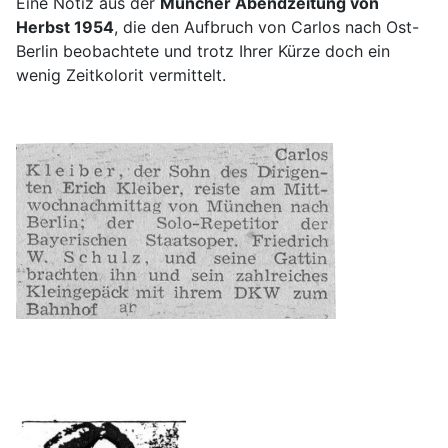
Eine Notiz aus der
Müncher Abendzeitung von
Herbst 1954
, die den Aufbruch von Carlos nach Ost-
Berlin beobachtete und trotz Ihrer Kürze doch ein
wenig Zeitkolorit vermittelt.