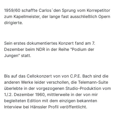
1959/60 schaffte Carlos`den Sprung vom Korrepetitor
zum Kapellmeister, der lange fast ausschließlich Opern
dirigierte.
Sein erstes dokumentiertes Konzert fand am 7.
Dezember beim NDR in der Reihe "Podium der
Jungen" statt.
Bis auf das Cellokonzert von von C.P.E. Bach sind die
anderen Werke leider verschollen, die Telemann-Suite
überlebte in der vorgezogenen Studio-Produktion vom
1./.2. Dezember 1960, mittlerweile in der von mir
begleiteten Edition mit dem einzigen bekannten
Interview bei Hänssler Profil veröffentlicht.