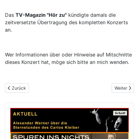
Das
TV-Magazin "Hör zu"
kündigte damals die
zeitversetzte Übertragung des kompletten Konzerts
an.
Wer Informationen über oder Hinweise auf Mitschnitte
dieses Konzert hat, möge sich bitte an mich wenden.
Vorheriger Beitrag: Fedoseyev
Nächster Be
Zurück
Weiter