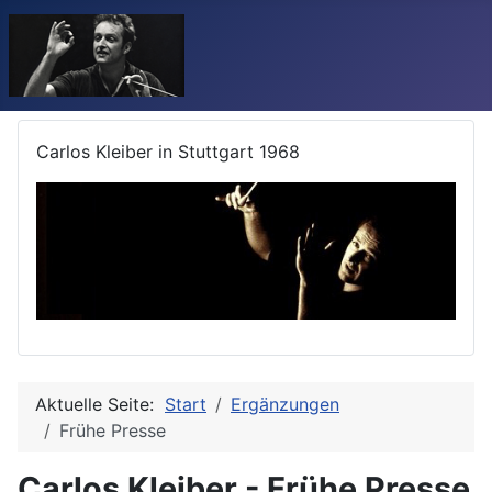
Carlos Kleiber in Stuttgart 1968
Aktuelle Seite:
Start
Ergänzungen
Frühe Presse
Carlos Kleiber - Frühe Presse