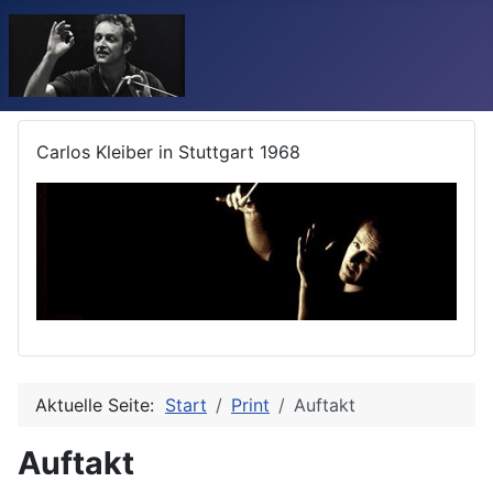
Carlos Kleiber in Stuttgart 1968
Aktuelle Seite:
Start
Print
Auftakt
Auftakt