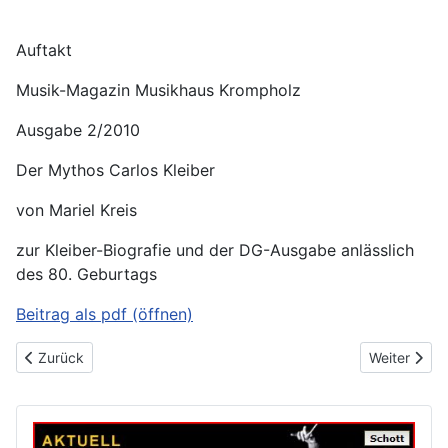
Auftakt
Musik-Magazin Musikhaus Krompholz
Ausgabe 2/2010
Der Mythos Carlos Kleiber
von Mariel Kreis
zur Kleiber-Biografie und der DG-Ausgabe anlässlich
des 80. Geburtags
Beitrag als pdf (öffnen)
Vorheriger Beitrag: Bietigheimer Zeitung
Nächster Be
Zurück
Weiter