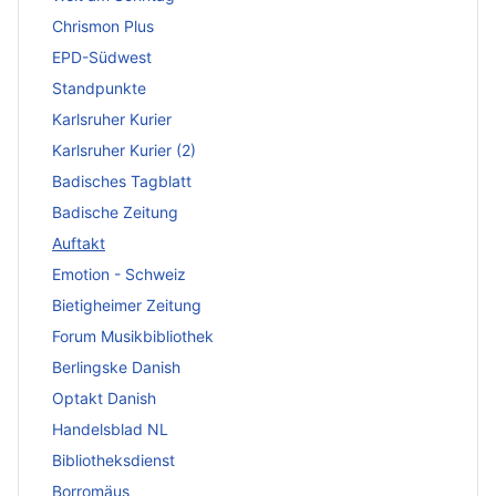
Chrismon Plus
EPD-Südwest
Standpunkte
Karlsruher Kurier
Karlsruher Kurier (2)
Badisches Tagblatt
Badische Zeitung
Auftakt
Emotion - Schweiz
Bietigheimer Zeitung
Forum Musikbibliothek
Berlingske Danish
Optakt Danish
Handelsblad NL
Bibliotheksdienst
Borromäus